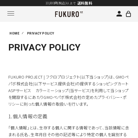
送料無料
10,800円(税込)以上で
HOME
PRIVACY POLICY
PRIVACY POLICY
FUKURO PROJECT | フクロプロジェクト(以下当ショップ)は、
GMOペ
パボ株式会社
(以下サービス提供会社)の提供するショッピングカート
ASPサービス
カラーミーショップ
(当サービス)を利用して当ショップ
を開設するにあたりGMOペパボ株式会社の定めた
プライバシー・ポ
リシー
に則った個人情報の取扱いを行います。
1.個人情報の定義
「個人情報」とは、生存する個人に関する情報であって、当該情報に含
まれる氏名、生年月日その他の記述等により特定の個人を識別する