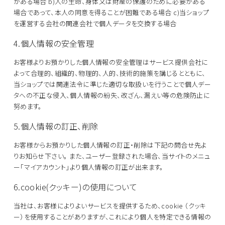
がある場合
b)人の生命、身体又は財産の保護のために必要がある
場合であって、本人の同意を得ることが困難である場合
c)当ショップ
を運営する会社の関連会社で個人データを交換する場合
4.個人情報の安全管理
お客様よりお預かりした個人情報の安全管理はサービス提供会社に
よって合理的、組織的、物理的、人的、技術的施策を講じるとともに、
当ショップでは関連法令に準じた適切な取扱いを行うことで個人デー
タへの不正な侵入、個人情報の紛失、改ざん、漏えい等の危険防止に
努めます。
5.個人情報の訂正、削除
お客様からお預かりした個人情報の訂正・削除は下記の問合せ先よ
りお知らせ下さい。
また、ユーザー登録された場合、当サイトのメニュ
ー「マイアカウント」より個人情報の訂正が出来ます。
6.cookie(クッキー)の使用について
当社は、お客様によりよいサービスを提供するため、cookie （クッキ
ー）を使用することがありますが、これにより個人を特定できる情報の